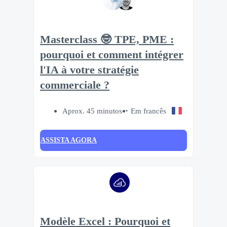
Masterclass 🤓 TPE, PME :
pourquoi et comment intégrer
l'IA à votre stratégie
commerciale ?
Aprox. 45 minutos
Em francês
ASSISTA AGORA
Modèle Excel : Pourquoi et