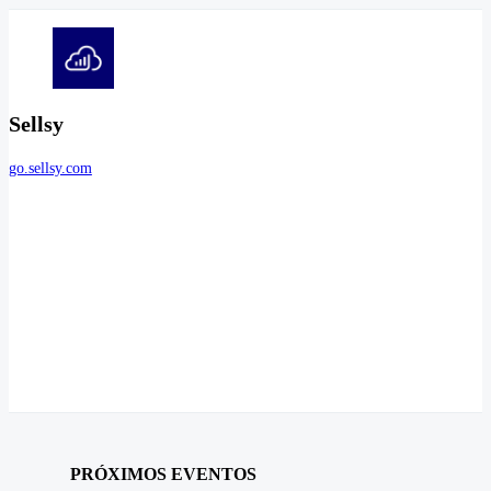
Sellsy
go.sellsy.com
PRÓXIMOS EVENTOS