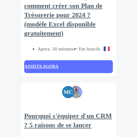
comment créer son Plan de
Trésorerie pour 2024 ?
(modèle Excel disponible
gratuitement)
Aprox. 30 minutos
Em francês
ASSISTA AGORA
MC
Pourquoi s'équiper d'un CRM
? 5 raisons de se lancer