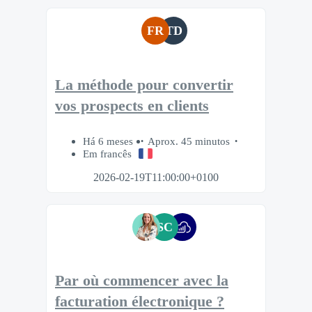
FR
TD
La méthode pour convertir
vos prospects en clients
Há 6 meses
Aprox. 45 minutos
Em francês
2026-02-19T11:00:00+0100
SC
Par où commencer avec la
facturation électronique ?