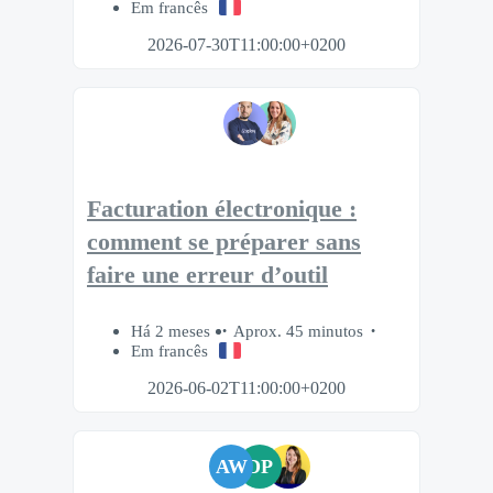
Em francês
2026-07-30T11:00:00+0200
Facturation électronique :
comment se préparer sans
faire une erreur d’outil
Há 2 meses
Aprox. 45 minutos
Em francês
2026-06-02T11:00:00+0200
AW
DP