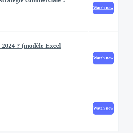
Watch now
 2024 ? (modèle Excel
Watch now
Watch now