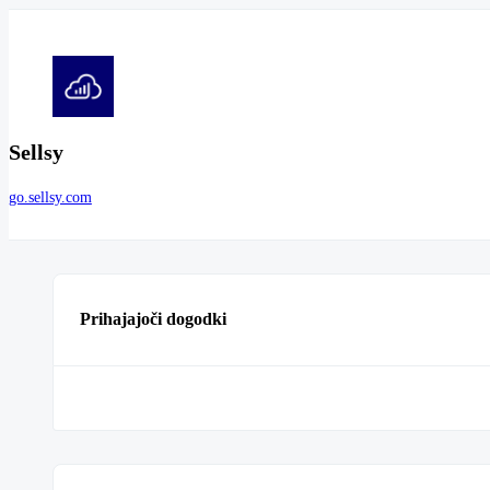
Sellsy
go.sellsy.com
Prihajajoči dogodki