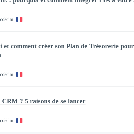
coščini
i et comment créer son Plan de Trésorerie pour
)
coščini
 CRM ? 5 raisons de se lancer
coščini