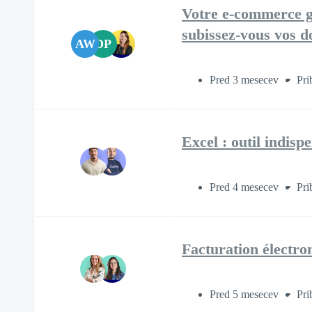
Votre e-commerce gr
subissez-vous vos d
AW
DP
Pred 3 mesecev
Pri
Excel : outil indis
Pred 4 mesecev
Pri
Facturation électro
Pred 5 mesecev
Pri