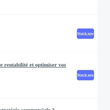
Watch now
e rentabilité et optimiser vos
Watch now
stratégie commerciale ?