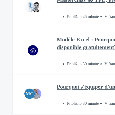
Približno 45 minute
V fran
Modèle Excel : Pourquo
disponible gratuitement
Približno 30 minute
V fran
Pourquoi s'équiper d'un
MC
Približno 30 minute
V fran