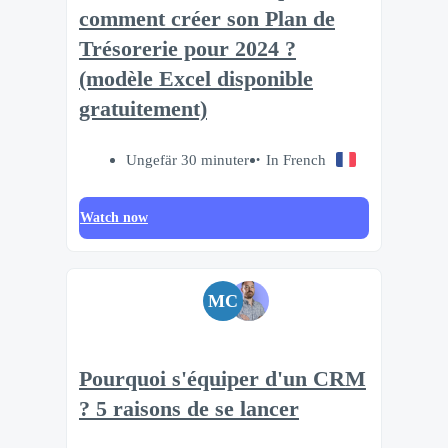
comment créer son Plan de
Trésorerie pour 2024 ?
(modèle Excel disponible
gratuitement)
Ungefär 30 minuter
In French
Watch now
MC
Pourquoi s'équiper d'un CRM
? 5 raisons de se lancer