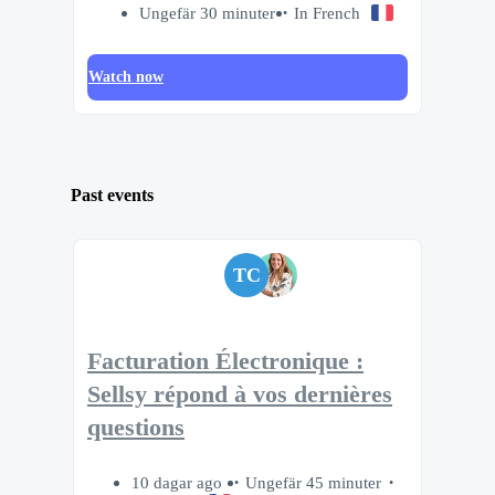
Ungefär 30 minuter
In French
Watch now
Past events
TC
Facturation Électronique :
Sellsy répond à vos dernières
questions
10 dagar ago
Ungefär 45 minuter