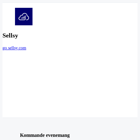
Sellsy
go.sellsy.com
Kommande evenemang