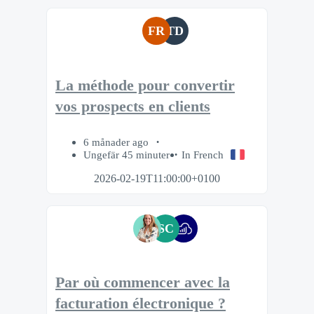
FR
TD
La méthode pour convertir
vos prospects en clients
6 månader ago
Ungefär 45 minuter
In French
2026-02-19T11:00:00+0100
SC
Par où commencer avec la
facturation électronique ?