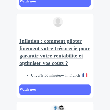
Watch now
Inflation : comment piloter
finement votre trésorerie pour
garantir votre rentabilité et
optimiser vos coûts ?
Ungefär 30 minuter
In French
Watch now