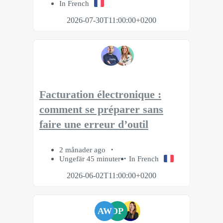
In French
2026-07-30T11:00:00+0200
Facturation électronique :
comment se préparer sans
faire une erreur d’outil
2 månader ago
Ungefär 45 minuter
In French
2026-06-02T11:00:00+0200
AW
DP