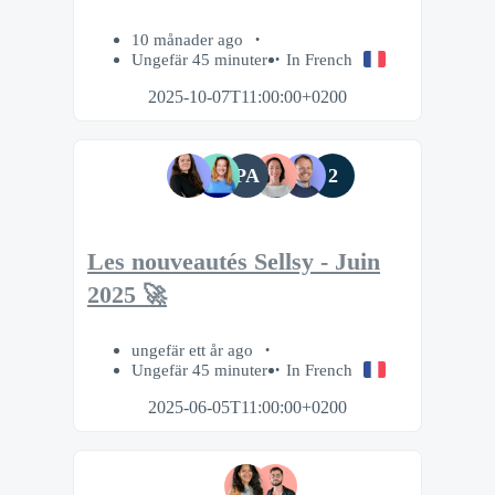
10 månader ago
Ungefär 45 minuter
In French
2025-10-07T11:00:00+0200
PA
2
Les nouveautés Sellsy - Juin
2025 🚀
ungefär ett år ago
Ungefär 45 minuter
In French
2025-06-05T11:00:00+0200