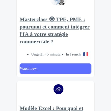
Masterclass 🤓 TPE, PME :
pourquoi et comment intégrer
l'IA à votre stratégie
commerciale ?
Ungefär 45 minuter
In French
Watch now
Modèle Excel : Pourquoi et