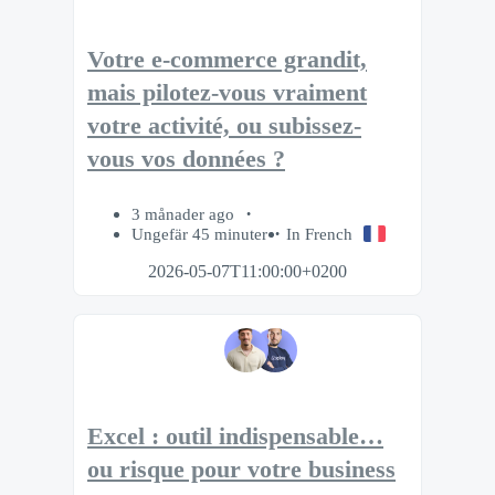
Votre e-commerce grandit,
mais pilotez-vous vraiment
votre activité, ou subissez-
vous vos données ?
3 månader ago
Ungefär 45 minuter
In French
2026-05-07T11:00:00+0200
Excel : outil indispensable…
ou risque pour votre business