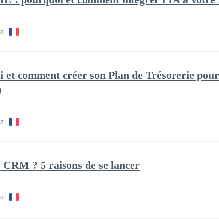
ca
i et comment créer son Plan de Trésorerie pour
)
ca
 CRM ? 5 raisons de se lancer
ca