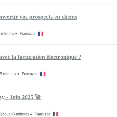
vertir vos prospects en clients
 minutes
Fransızca
ec la facturation électronique ?
5 minutes
Fransızca
sy - Juin 2025 🚀
About 45 minutes
Fransızca