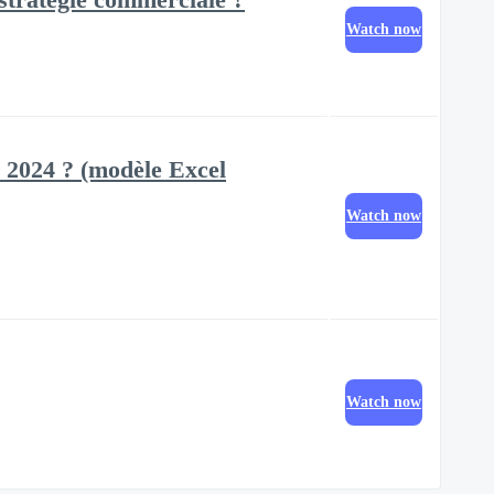
Watch now
 2024 ? (modèle Excel
Watch now
Watch now