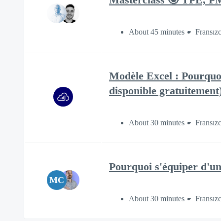
About 45 minutes
Fransız
Modèle Excel : Pourquo
disponible gratuitement
About 30 minutes
Fransız
Pourquoi s'équiper d'un
MC
About 30 minutes
Fransız