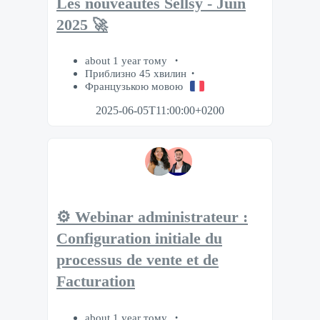
Les nouveautés Sellsy - Juin
2025 🚀
about 1 year тому
Приблизно 45 хвилин
Французькою мовою
2025-06-05T11:00:00+0200
⚙️ Webinar administrateur :
Configuration initiale du
processus de vente et de
Facturation
about 1 year тому