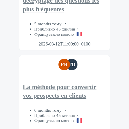
décryptage des questions les
plus fréquentes
5 months тому
Приблизно 45 хвилин
Французькою мовою
2026-03-12T11:00:00+0100
FR
TD
La méthode pour convertir
vos prospects en clients
6 months тому
Приблизно 45 хвилин
Французькою мовою