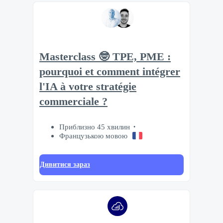
Masterclass 🤓 TPE, PME :
pourquoi et comment intégrer
l'IA à votre stratégie
commerciale ?
Приблизно 45 хвилин
Французькою мовою
Дивитися зараз