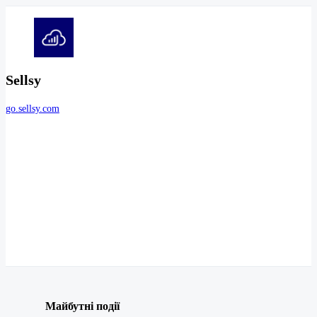
Sellsy
go.sellsy.com
Майбутні події