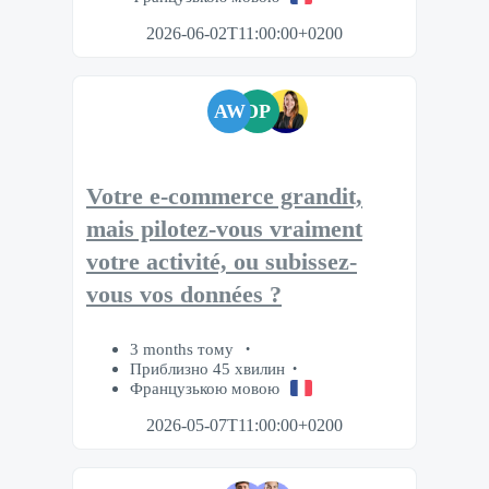
2026-06-02T11:00:00+0200
AW
DP
Votre e-commerce grandit,
mais pilotez-vous vraiment
votre activité, ou subissez-
vous vos données ?
3 months тому
Приблизно 45 хвилин
Французькою мовою
2026-05-07T11:00:00+0200