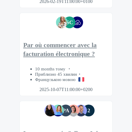
2026-02-19T11:00:00+0100
SC
Par où commencer avec la
facturation électronique ?
10 months тому
Приблизно 45 хвилин
Французькою мовою
2025-10-07T11:00:00+0200
PA
2