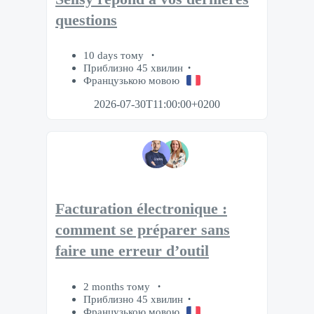
questions
10 days тому
Приблизно 45 хвилин
Французькою мовою
2026-07-30T11:00:00+0200
Facturation électronique :
comment se préparer sans
faire une erreur d’outil
2 months тому
Приблизно 45 хвилин
Французькою мовою