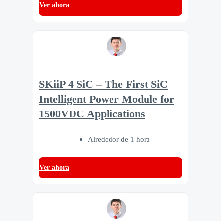
Ver ahora
SKiiP 4 SiC – The First SiC
Intelligent Power Module for
1500VDC Applications
Alrededor de 1 hora
Ver ahora