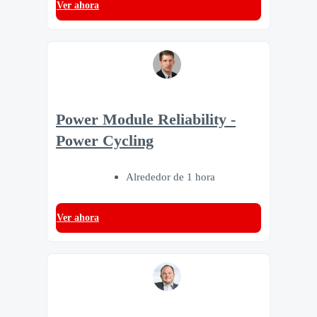
Ver ahora
Power Module Reliability -
Power Cycling
Alrededor de 1 hora
Ver ahora