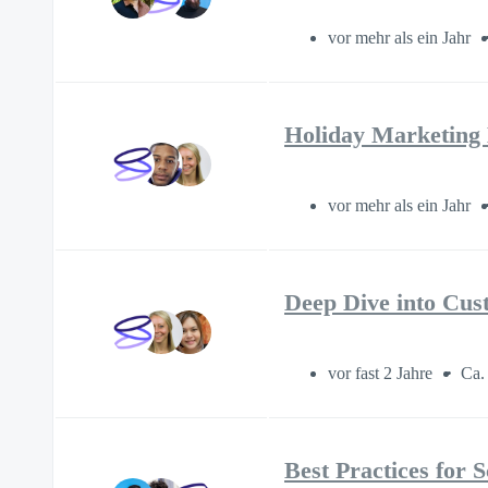
vor mehr als ein Jahr
Holiday Marketing B
vor mehr als ein Jahr
Deep Dive into Cus
vor fast 2 Jahre
Ca.
Best Practices for 