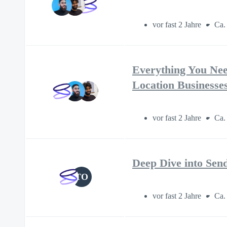
vor fast 2 Jahre
Ca.
Everything You Nee
Location Businesse
vor fast 2 Jahre
Ca.
Deep Dive into Sen
TO
vor fast 2 Jahre
Ca.