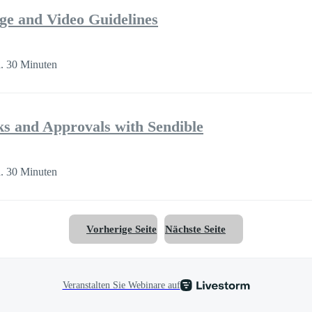
ge and Video Guidelines
. 30 Minuten
ks and Approvals with Sendible
. 30 Minuten
Vorherige Seite
Nächste Seite
Veranstalten Sie Webinare auf