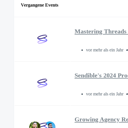
Vergangene Events
Mastering Threads 
vor mehr als ein Jahr
Sendible's 2024 Pr
vor mehr als ein Jahr
Growing Agency Rev