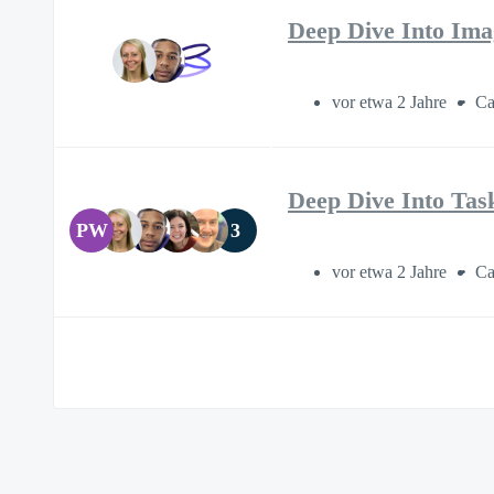
Deep Dive Into Ima
vor etwa 2 Jahre
Ca
Deep Dive Into Tas
PW
3
vor etwa 2 Jahre
Ca