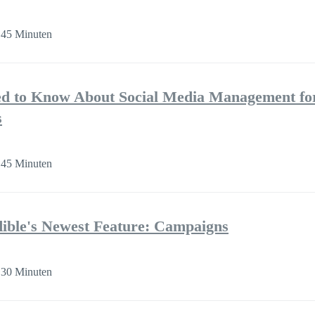
 45 Minuten
d to Know About Social Media Management for
s
 45 Minuten
dible's Newest Feature: Campaigns
 30 Minuten