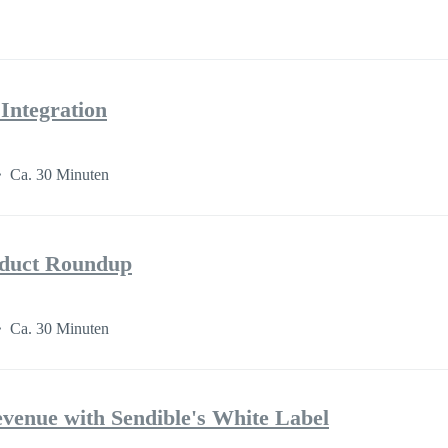
Integration
Ca. 30 Minuten
oduct Roundup
Ca. 30 Minuten
enue with Sendible's White Label