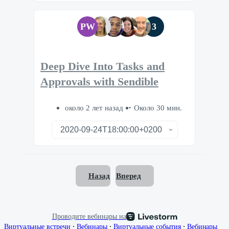
PW
3
Deep Dive Into Tasks and
Approvals with Sendible
около 2 лет назад
Около 30 мин.
Назад
Вперед
Проводите вебинары на
∙
∙
∙
Виртуальные встречи
Вебинары
Виртуальные события
Вебинары