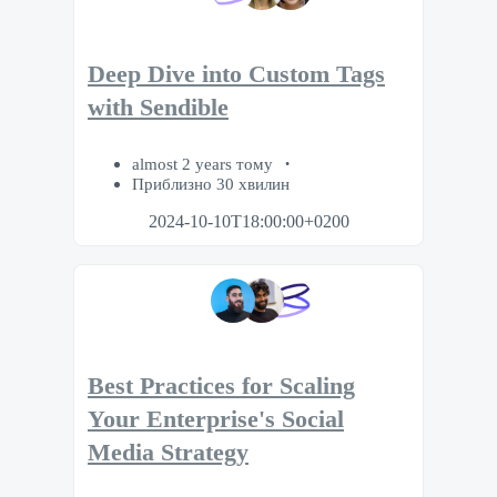
Deep Dive into Custom Tags
with Sendible
almost 2 years тому
Приблизно 30 хвилин
2024-10-10T18:00:00+0200
Best Practices for Scaling
Your Enterprise's Social
Media Strategy