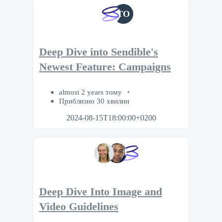
TO
Deep Dive into Sendible's
Newest Feature: Campaigns
almost 2 years тому
Приблизно 30 хвилин
2024-08-15T18:00:00+0200
Deep Dive Into Image and
Video Guidelines