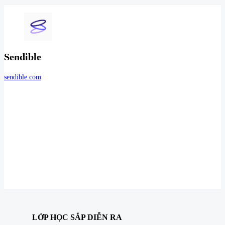
Sendible
sendible.com
LỚP HỌC SẮP DIỄN RA