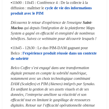
▪️11h00 : 11h45 : Conférence 4 : De la collecte à la 
diffusion : maîtriser le 
cycle de vie des informations 
produit avec le PIM
Découvrez le retour d'expérience de l'enseigne 
Saint-
Maclou
 qui depuis l'intégration de la plateforme Maps 
System a gagné en efficacité et enregistré de nombreux 
bénéfices. Suivez ce webinaire pour découvrir lesquels ! 
▪️11h45 - 12h30 : Le duo PIM-DAM gagnant pour 
Belco : 
l’expérience produit réussie dans un contexte 
de sobriété
Belco Coffee s’est engagé dans une transformation 
digitale prenant en compte la sobriété numérique, 
notamment avec un choix technologique combinant 
DAM (Scaleflex) et PIM (Akeneo) intégrés par Synako. 
En unifiant la gestion de ses assets visuels et de ses 
données, l’entreprise améliore sa réactivité et son 
efficacité tout en limitant le gaspillage de ressources 
digitales. Retour sur l’efficacité opérationnelle obtenue 