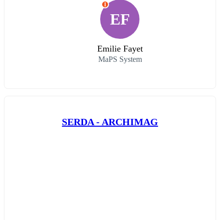
I
EF
Emilie Fayet
MaPS System
SERDA - ARCHIMAG