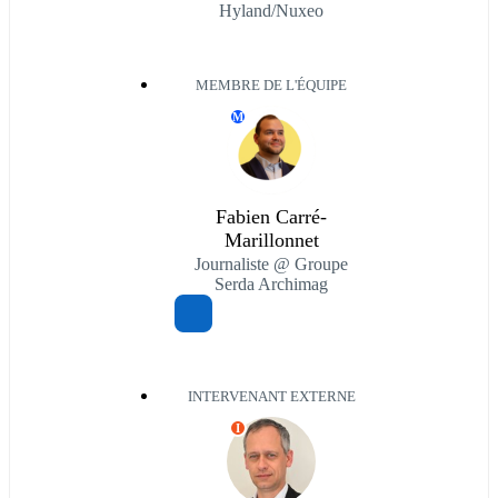
Hyland/Nuxeo
MEMBRE DE L'ÉQUIPE
M
Fabien Carré-
Marillonnet
Journaliste @ Groupe
Serda Archimag
INTERVENANT EXTERNE
I