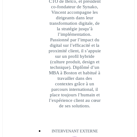
CTO de Belco, et président
co-fondateur de Synako,
Vincent accompagne les
dirigeants dans leur
transformation digitale, de
la stratégie jusqu’à
l’implémentation.
Passionné par l’impact du
digital sur l’efficacité et la
proximité client, il s’appuie
sur un profil hybride
(culture produit, design et
technique). Diplômé d’un
MBA à Boston et habitué à
travailler dans des
contextes grâce à un
parcours international, il
place toujours l’humain et
l’expérience client au cœur
de ses solutions.
INTERVENANT EXTERNE