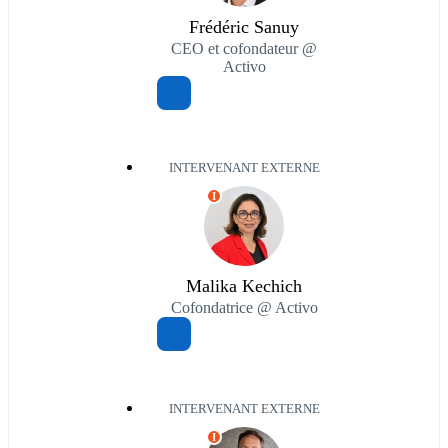
Frédéric Sanuy
CEO et cofondateur @
Activo
INTERVENANT EXTERNE
I
Malika Kechich
Cofondatrice @ Activo
INTERVENANT EXTERNE
I