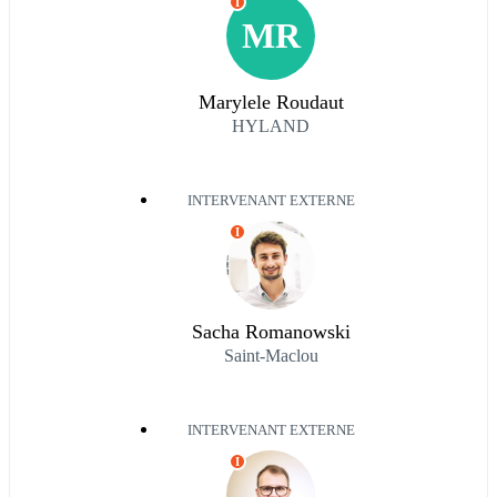
I
MR
Marylele Roudaut
HYLAND
INTERVENANT EXTERNE
I
Sacha Romanowski
Saint-Maclou
INTERVENANT EXTERNE
I