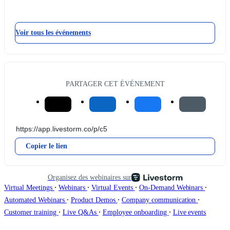
Voir tous les événements
PARTAGER CET ÉVÉNEMENT
Copier le lien
Organisez des webinaires sur
∙
∙
∙
∙
Virtual Meetings
Webinars
Virtual Events
On-Demand Webinars
∙
∙
∙
Automated Webinars
Product Demos
Company communication
∙
∙
∙
Customer training
Live Q&As
Employee onboarding
Live events