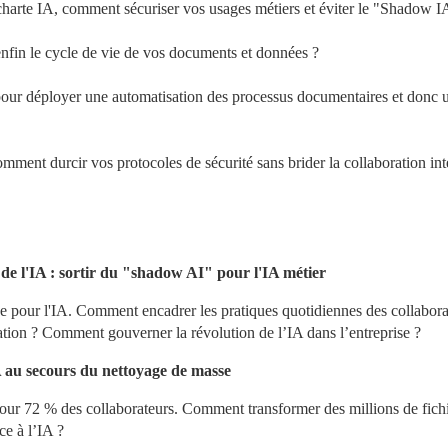
charte IA, comment sécuriser vos usages métiers et éviter le "Shadow I
enfin le cycle de vie de vos documents et données ?
 pour déployer une automatisation des processus documentaires et donc u
comment durcir vos protocoles de sécurité sans brider la collaboration int
e l'IA : sortir du "shadow AI" pour l'IA métier
e pour l'IA. Comment encadrer les pratiques quotidiennes des collaborat
vation ? Comment gouverner la révolution de l’IA dans l’entreprise ?
A au secours du nettoyage de masse
ur 72 % des collaborateurs. Comment transformer des millions de fichi
ce à l’IA ?