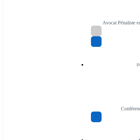
Avocat Pénaliste 
I
Conféren