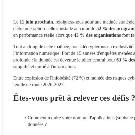
Le 
11 juin prochain
, rejoignez-nous pour une matinée stratégiq
d'être une option : elle s’installe au cœur de 
52 % des program
en performance réelle alors que 
43 % des organisations
 font f
Tout au long de cette matinée, nous décrypterons en exclusivité l
l’information numérique. Fort de 15 années d'enquêtes menées a
profonde : la donnée est devenue le pilier central pour 
63 % des
simplifié et unifié à l'information.
Entre explosion de l'infobésité (72 %) et montée des risques cyb
feuille de route 2026-2027.
Êtes-vous prêt à relever ces défis 
Comment réduire votre nombre d'applications (souhaité 
données ?