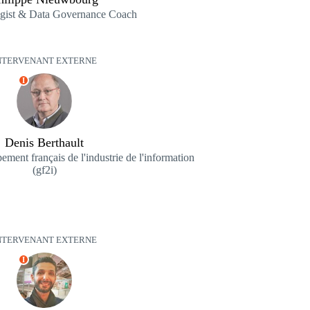
egist & Data Governance Coach
NTERVENANT EXTERNE
I
Denis Berthault
ment français de l'industrie de l'information
(gf2i)
NTERVENANT EXTERNE
I