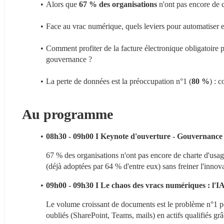
Alors que 
67 % des organisations
 n'ont pas encore de 
Face au vrac numérique, quels leviers pour automatiser 
Comment profiter de la facture électronique obligatoire
gouvernance ?
La perte de données est la préoccupation n°1 (
80 %
) : 
Au programme
08h30 - 09h00 I Keynote d'ouverture - Gouvernance d
67 % des organisations n'ont pas encore de charte d'usag
(déjà adoptées par 64 % d'entre eux) sans freiner l'inno
09h00 - 09h30 I Le chaos des vracs numériques : l'I
Le volume croissant de documents est le problème n°1 po
oubliés (SharePoint, Teams, mails) en actifs qualifiés grâ