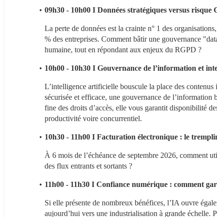
09h30 - 10h00 I Données stratégiques versus risque
La perte de données est la crainte n° 1 des organisations,
% des entreprises. Comment bâtir une gouvernance "data-
humaine, tout en répondant aux enjeux du RGPD ?
10h00 - 10h30 I Gouvernance de l’information et intell
L’intelligence artificielle bouscule la place des contenus
sécurisée et efficace, une gouvernance de l’information bie
fine des droits d’accès, elle vous garantit disponibilité 
productivité voire concurrentiel.
10h30 - 11h00 I Facturation électronique : le trempl
À 6 mois de l’échéance de septembre 2026, comment utilis
des flux entrants et sortants ?
11h00 - 11h30 I Confiance numérique : comment gar
Si elle présente de nombreux bénéfices, l’IA ouvre égale
aujourd’hui vers une industrialisation à grande échelle