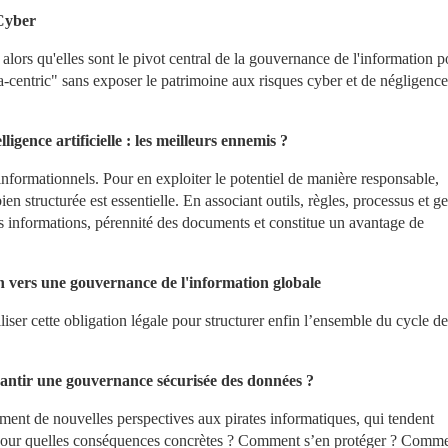
 Cyber
 alors qu'elles sont le pivot central de la gouvernance de l'information p
centric" sans exposer le patrimoine aux risques cyber et de négligence 
igence artificielle : les meilleurs ennemis ?
 informationnels. Pour en exploiter le potentiel de manière responsable, 
n structurée est essentielle. En associant outils, règles, processus et ges
des informations, pérennité des documents et constitue un avantage de 
in vers une gouvernance de l'information globale
er cette obligation légale pour structurer enfin l’ensemble du cycle de 
antir une gouvernance sécurisée des données ?
ment de nouvelles perspectives aux pirates informatiques, qui tendent 
. Pour quelles conséquences concrètes ? Comment s’en protéger ? Commen