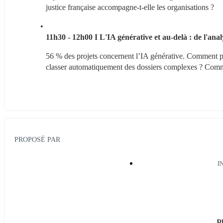
justice française accompagne-t-elle les organisations ?
11h30 - 12h00
I L'IA générative et au-delà : de l'ana
56 % des projets concernent l’IA générative. Comment pa
classer automatiquement des dossiers complexes ? Comme
PROPOSÉ PAR
I
P