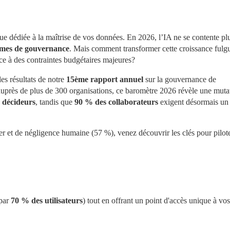
ue dédiée à la maîtrise de vos données. En 2026, l’IA ne se contente plu
mes de gouvernance
. Mais comment transformer cette croissance fulgu
ace à des contraintes budgétaires majeures?
es résultats de notre 
15ème rapport annuel
 sur la gouvernance de 
uprès de plus de 300 organisations, ce baromètre 2026 révèle une mutat
 décideurs
, tandis que 
90 % des collaborateurs
 exigent désormais un 
er et de négligence humaine (57 %), venez découvrir les clés pour pilote
?
par 
70 % des utilisateurs
) tout en offrant un point d'accès unique à vos 