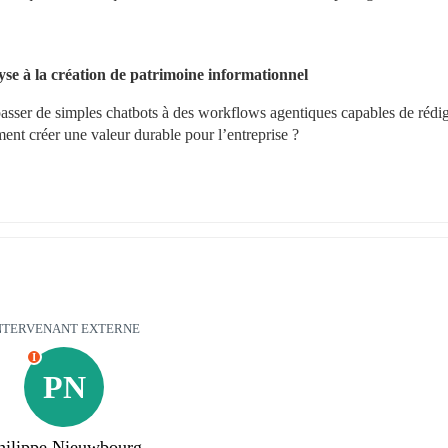
lyse à la création de patrimoine informationnel
sser de simples chatbots à des workflows agentiques capables de rédige
nt créer une valeur durable pour l’entreprise ?
NTERVENANT EXTERNE
I
PN
hilippe Nieuwbourg