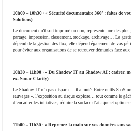
10h00 – 10h30 · « Sécurité documentaire 360° : faites de vo
Solutions)
Le document qu'il soit imprimé ou non, représente une des plus g
partage, impression, classement, stockage, archivage… La gestion 
dépend de la gestion des flux, elle dépend également de vos pér
pour éviter aux organisations de se retrouver démunies face aux
10h30 – 11h00 · « Du Shadow IT au Shadow AI : cadrer, mo
ex- Sonar Clarity)
Le Shadow IT n’a pas disparu — il a muté. Entre outils SaaS non 
sauvages », l’exposition au risque explose… tout comme le gâc
d’encadrer les initiatives, réduire la surface d’attaque et optimise
11h00 – 11h30 · « Reprenez la main sur vos données sans sacr