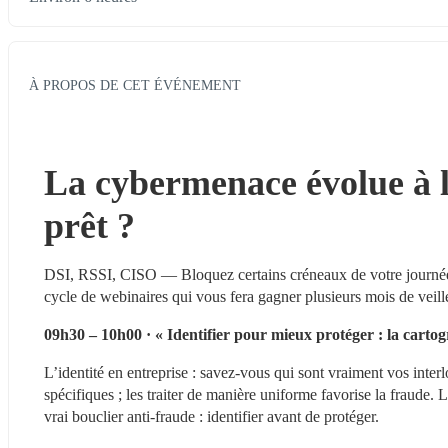
À PROPOS DE CET ÉVÉNEMENT
La cybermenace évolue à la
prêt ?
DSI, RSSI, CISO — Bloquez certains créneaux de votre journée 
cycle de webinaires qui vous fera gagner plusieurs mois de veill
09h30 – 10h00 · « Identifier pour mieux protéger : la carto
L’identité en entreprise : savez-vous qui sont vraiment vos inter
spécifiques ; les traiter de manière uniforme favorise la fraude.
vrai bouclier anti-fraude : identifier avant de protéger.