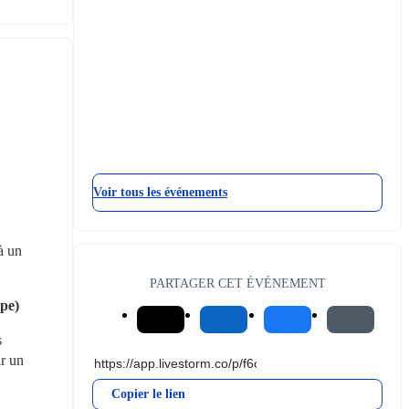
Voir tous les événements
 un 
PARTAGER CET ÉVÉNEMENT
ope)
 
r un 
Copier le lien