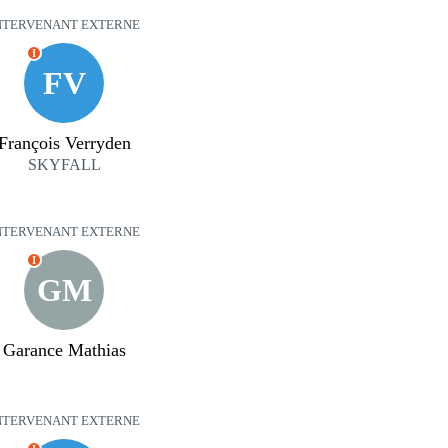
NTERVENANT EXTERNE
I
FV
François Verryden
SKYFALL
NTERVENANT EXTERNE
I
GM
Garance Mathias
NTERVENANT EXTERNE