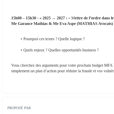
15h00 – 15h30 · « 2025 → 2027 : 
« M
ettre de l’ordre dans 
Me Garance Mathias & Me Eva Aspe (MATHIAS Avocats)
Pourquoi ces textes ? Quelle logique ?
Quels enjeux ? Quelles opportunités business ?
Vous cherchez des arguments pour votre prochain budget MFA
simplement un plan d’action pour réduire la fraude et vos vulnér
PROPOSÉ PAR