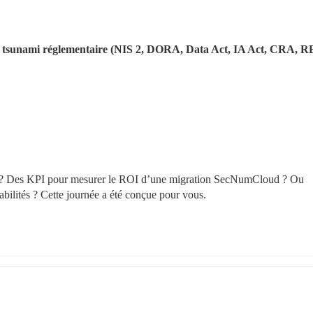
le tsunami réglementaire (NIS 2, DORA, Data Act, IA Act, CRA, RE
 ? Des KPI pour mesurer le ROI d’une migration SecNumCloud ? Ou 
abilités ? Cette journée a été conçue pour vous.