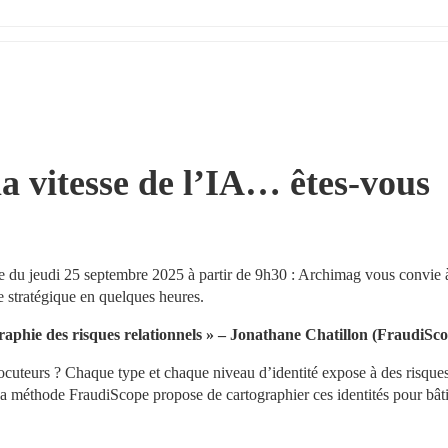
 vitesse de l’IA… êtes-vous 
du jeudi 25 septembre 2025 à partir de 9h30 : Archimag vous convie à
e stratégique en quelques heures.
graphie des risques relationnels » – Jonathane Chatillon (FraudiSc
locuteurs ? Chaque type et chaque niveau d’identité expose à des risques
 La méthode FraudiScope propose de cartographier ces identités pour bâti