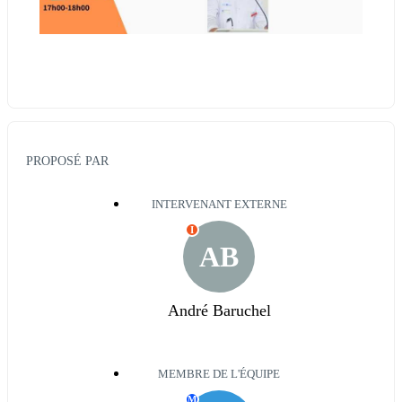
PROPOSÉ PAR
INTERVENANT EXTERNE
I
AB
André Baruchel
MEMBRE DE L'ÉQUIPE
M