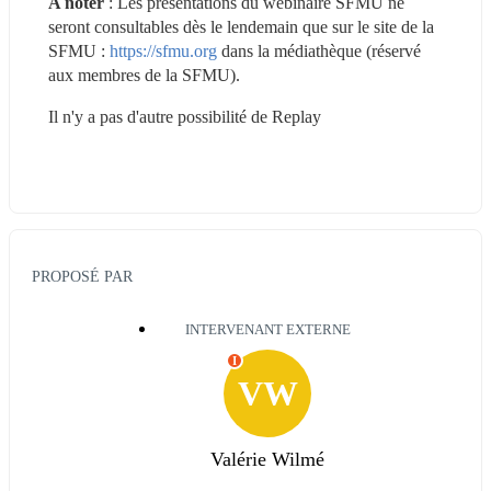
A noter
 : Les présentations du webinaire SFMU ne 
seront consultables dès le lendemain que sur le site de la 
SFMU : 
https://sfmu.org
 dans la médiathèque (réservé 
aux membres de la SFMU).
Il n'y a pas d'autre possibilité de Replay
PROPOSÉ PAR
INTERVENANT EXTERNE
I
VW
Valérie Wilmé