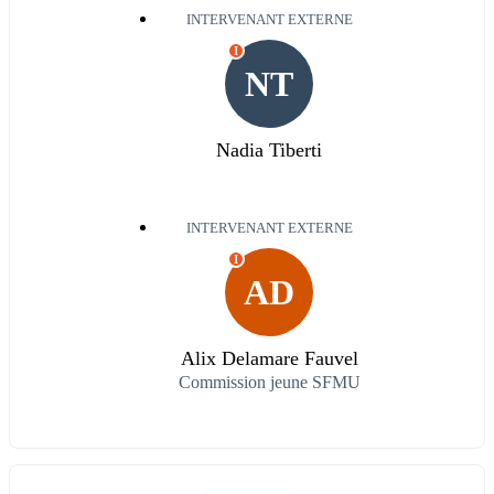
INTERVENANT EXTERNE
I
NT
Nadia Tiberti
INTERVENANT EXTERNE
I
AD
Alix Delamare Fauvel
Commission jeune SFMU