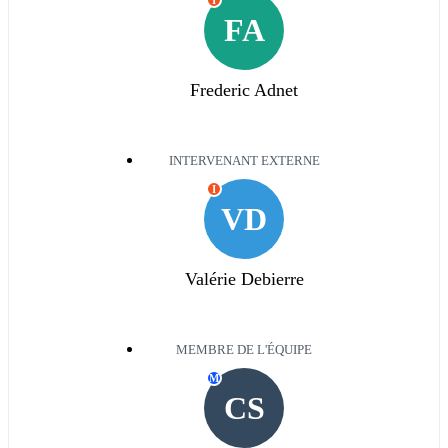
I
FA
Frederic Adnet
INTERVENANT EXTERNE
I
VD
Valérie Debierre
MEMBRE DE L'ÉQUIPE
M
CS