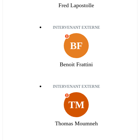
Fred Lapostolle
INTERVENANT EXTERNE
I
BF
Benoit Frattini
INTERVENANT EXTERNE
I
TM
Thomas Moumneh