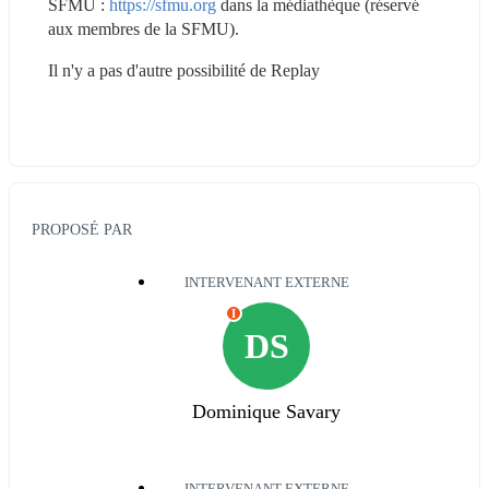
SFMU : 
https://sfmu.org
 dans la médiathèque (réservé 
aux membres de la SFMU).
Il n'y a pas d'autre possibilité de Replay
PROPOSÉ PAR
INTERVENANT EXTERNE
I
DS
Dominique Savary