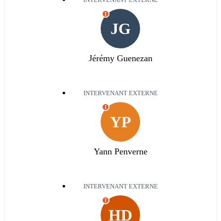
INTERVENANT EXTERNE
I
JG
Jérémy Guenezan
INTERVENANT EXTERNE
I
YP
Yann Penverne
INTERVENANT EXTERNE
I
HD