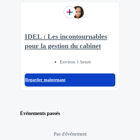
IDEL : Les incontournables
pour la gestion du cabinet
Environ 1 heure
Regarder maintenant
Événements passés
Pas d'événement