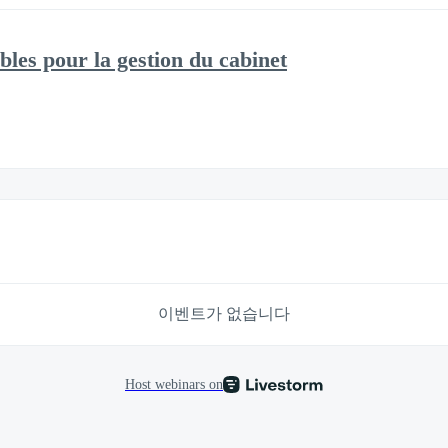
les pour la gestion du cabinet
이벤트가 없습니다
Host webinars on