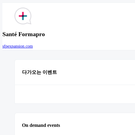
Santé Formapro
sfpexpansion.com
다가오는 이벤트
On demand events