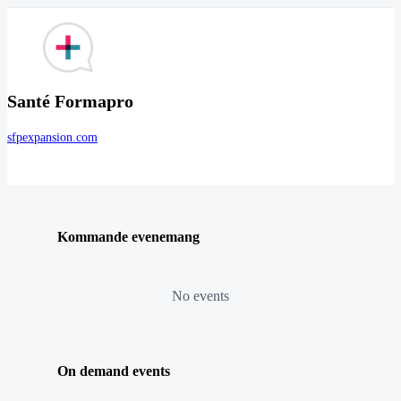
Santé Formapro
sfpexpansion.com
Kommande evenemang
No events
On demand events