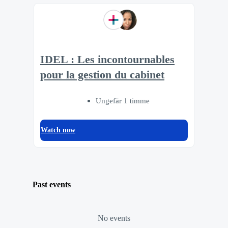
IDEL : Les incontournables
pour la gestion du cabinet
Ungefär 1 timme
Watch now
Past events
No events