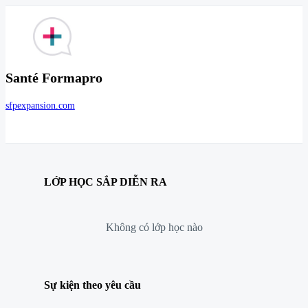
Santé Formapro
sfpexpansion.com
LỚP HỌC SẮP DIỄN RA
Không có lớp học nào
Sự kiện theo yêu cầu