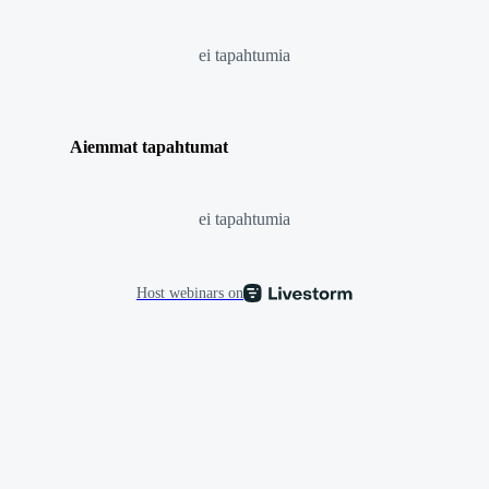
ei tapahtumia
Aiemmat tapahtumat
ei tapahtumia
Host webinars on