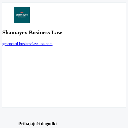
Shamayev Business Law
greencard.businesslaw-usa.com
Prihajajoči dogodki