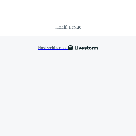
Подій немає
Host webinars on