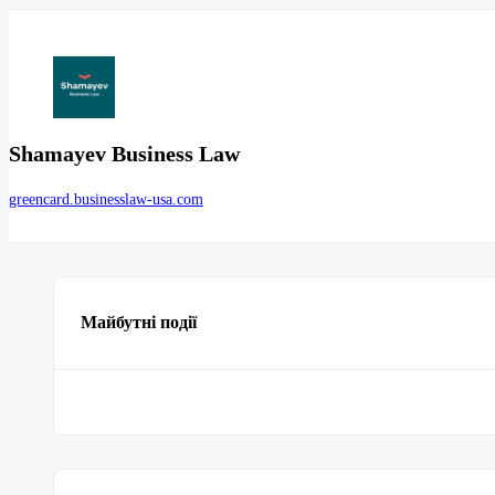
Shamayev Business Law
greencard.businesslaw-usa.com
Майбутні події