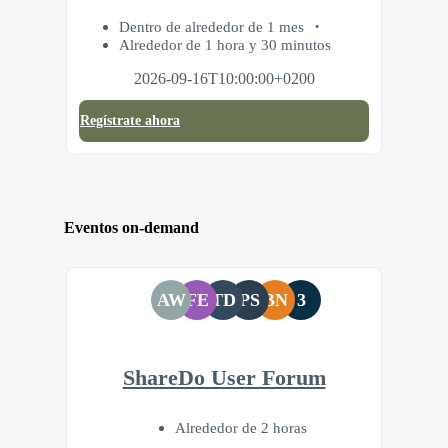
Dentro de alrededor de 1 mes
Alrededor de 1 hora y 30 minutos
2026-09-16T10:00:00+0200
Regístrate ahora
Eventos on-demand
AW
FE
TD
PS
BN
3
ShareDo User Forum
Alrededor de 2 horas