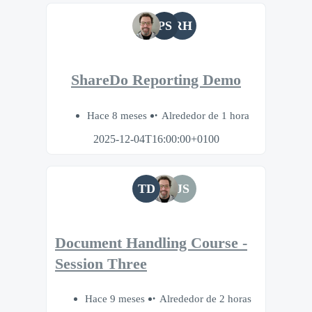
PS
RH
ShareDo Reporting Demo
Hace 8 meses
Alrededor de 1 hora
2025-12-04T16:00:00+0100
TD
JS
Document Handling Course -
Session Three
Hace 9 meses
Alrededor de 2 horas