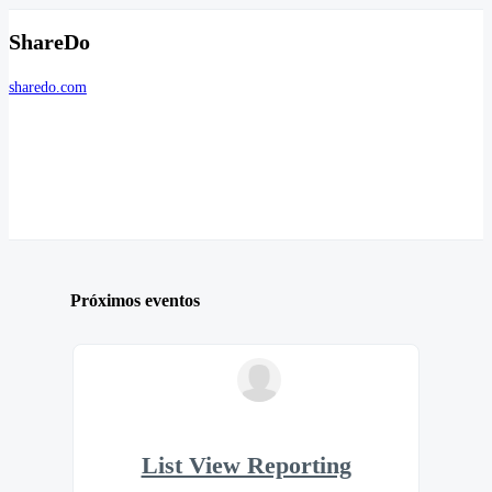
ShareDo
sharedo.com
Próximos eventos
List View Reporting