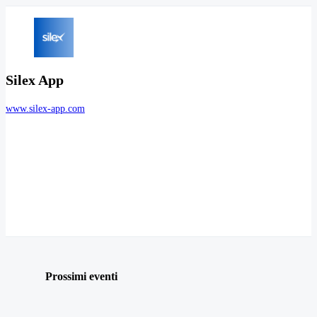
Silex App
www.silex-app.com
Prossimi eventi