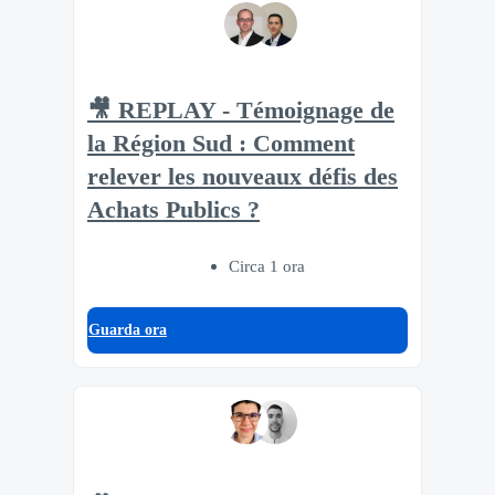
🎥 REPLAY - Témoignage de
la Région Sud : Comment
relever les nouveaux défis des
Achats Publics ?
Circa 1 ora
Guarda ora