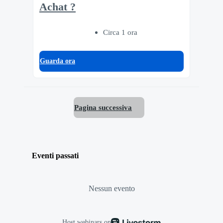
Achat ?
Circa 1 ora
Guarda ora
Pagina successiva
Eventi passati
Nessun evento
Host webinars on