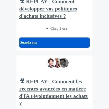
🎥 REPLAY - Comment
développer vos politiques
d'achats inclusives ?
Circa 1 ora
Guarda ora
🎥 REPLAY - Comment les
récentes avancées en matière
d'IA révolutionnent les achats
?