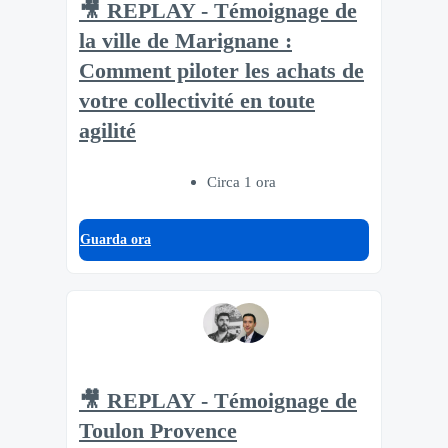
🎥 REPLAY - Témoignage de
la ville de Marignane :
Comment piloter les achats de
votre collectivité en toute
agilité
Circa 1 ora
Guarda ora
🎥 REPLAY - Témoignage de
Toulon Provence