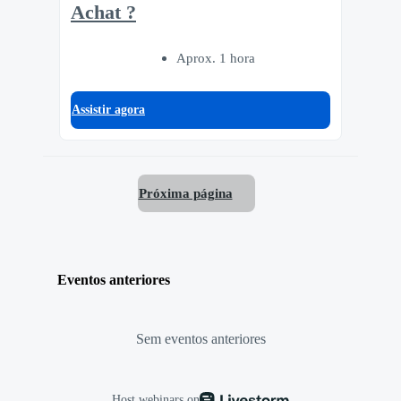
Achat ?
Aprox. 1 hora
Assistir agora
Próxima página
Eventos anteriores
Sem eventos anteriores
Host webinars on