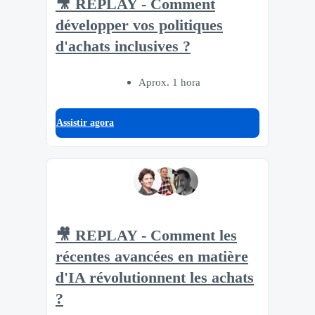
🎥 REPLAY - Comment
développer vos politiques
d'achats inclusives ?
Aprox. 1 hora
Assistir agora
🎥 REPLAY - Comment les
récentes avancées en matière
d'IA révolutionnent les achats
?