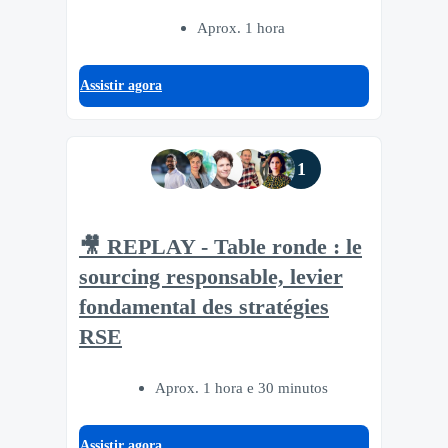
Aprox. 1 hora
Assistir agora
1
🎥 REPLAY - Table ronde : le
sourcing responsable, levier
fondamental des stratégies
RSE
Aprox. 1 hora e 30 minutos
Assistir agora