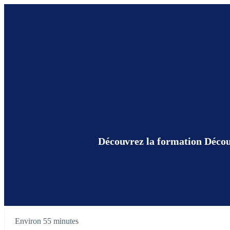
Découvrez la formation Découv
Environ 55 minutes