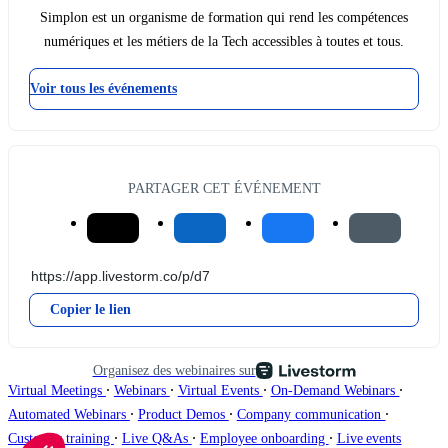
Simplon est un organisme de formation qui rend les compétences
numériques et les métiers de la Tech accessibles à toutes et tous.
Voir tous les événements
PARTAGER CET ÉVÉNEMENT
Copier le lien
Organisez des webinaires sur
∙
∙
∙
∙
Virtual Meetings
Webinars
Virtual Events
On-Demand Webinars
∙
∙
∙
Automated Webinars
Product Demos
Company communication
∙
∙
∙
Customer training
Live Q&As
Employee onboarding
Live events