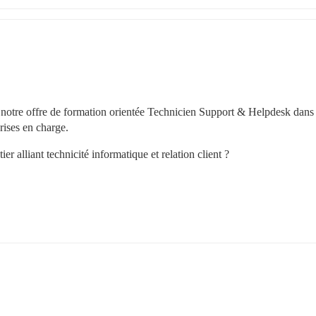
 notre offre de formation orientée Technicien Support & Helpdesk dans l
ises en charge. 
r alliant technicité informatique et relation client ? 