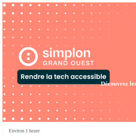
Découvrez le
Environ 1 heure