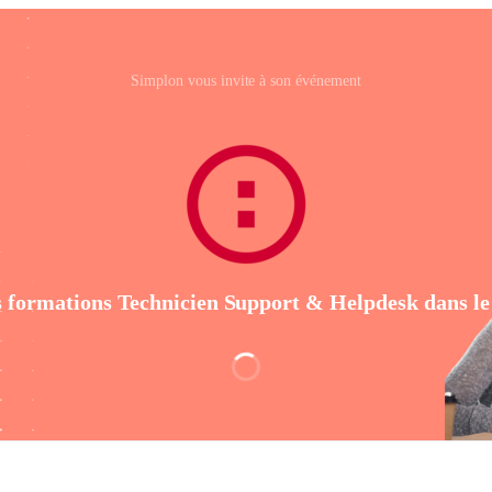
Simplon vous invite à son événement
s formations Technicien Support & Helpdesk dans l