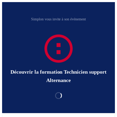
Simplon vous invite à son événement
Découvrir la formation Technicien support
Alternance