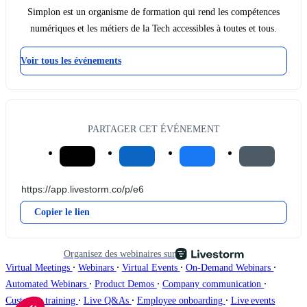
Simplon est un organisme de formation qui rend les compétences
numériques et les métiers de la Tech accessibles à toutes et tous.
Voir tous les événements
PARTAGER CET ÉVÉNEMENT
Copier le lien
Organisez des webinaires sur
∙
∙
∙
∙
Virtual Meetings
Webinars
Virtual Events
On-Demand Webinars
∙
∙
∙
Automated Webinars
Product Demos
Company communication
∙
∙
∙
Customer training
Live Q&As
Employee onboarding
Live events