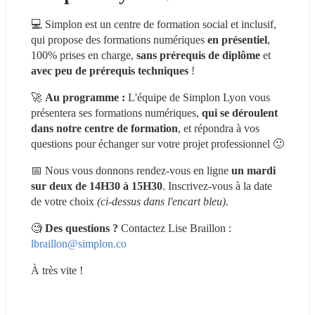
💻 Simplon est un centre de formation social et inclusif, 
qui propose des formations numériques 
en présentiel
, 
100% prises en charge, 
sans prérequis de diplôme
 et 
avec peu de prérequis techniques
 !
🚀 
Au programme :
 L'équipe de Simplon Lyon vous 
présentera ses formations numériques, 
qui se déroulent 
dans notre centre de formation
, et répondra à vos 
questions pour échanger sur votre projet professionnel 🙂
📅 Nous vous donnons rendez-vous en ligne 
un mardi 
sur deux de 14H30 à 15H30
. Inscrivez-vous à la date 
de votre choix 
(ci-dessus dans l'encart bleu)
.
🧐 
Des questions ?
 Contactez Lise Braillon : 
lbraillon@simplon.co
À très vite !