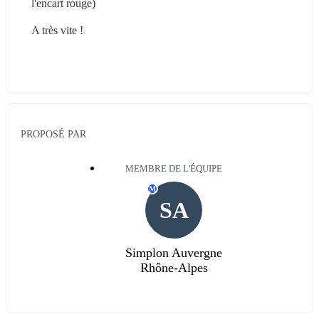
l'encart rouge)
A très vite !
PROPOSÉ PAR
MEMBRE DE L'ÉQUIPE
M
SA
Simplon Auvergne
Rhône-Alpes