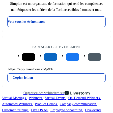
Simplon est un organisme de formation qui rend les compétences
numériques et les métiers de la Tech accessibles à toutes et tous.
Voir tous les événements
PARTAGER CET ÉVÉNEMENT
Copier le lien
Organisez des webinaires sur
∙
∙
∙
∙
Virtual Meetings
Webinars
Virtual Events
On-Demand Webinars
∙
∙
∙
Automated Webinars
Product Demos
Company communication
∙
∙
∙
Customer training
Live Q&As
Employee onboarding
Live events