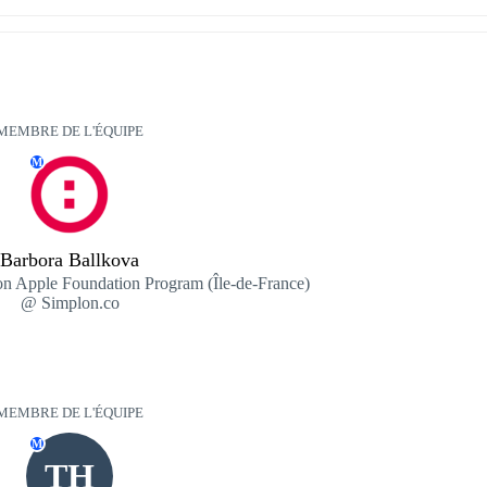
MEMBRE DE L'ÉQUIPE
M
Barbora Ballkova
ion Apple Foundation Program (Île-de-France)
@ Simplon.co
MEMBRE DE L'ÉQUIPE
M
TH