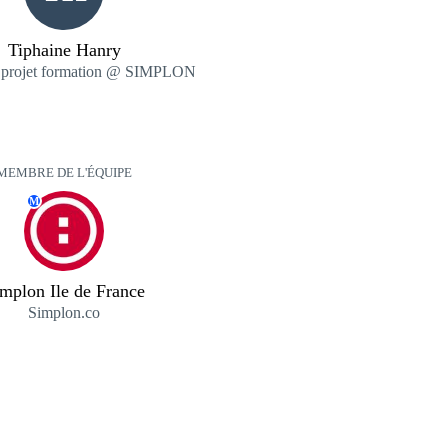
Tiphaine Hanry
 projet formation @ SIMPLON
MEMBRE DE L'ÉQUIPE
M
mplon Ile de France
Simplon.co