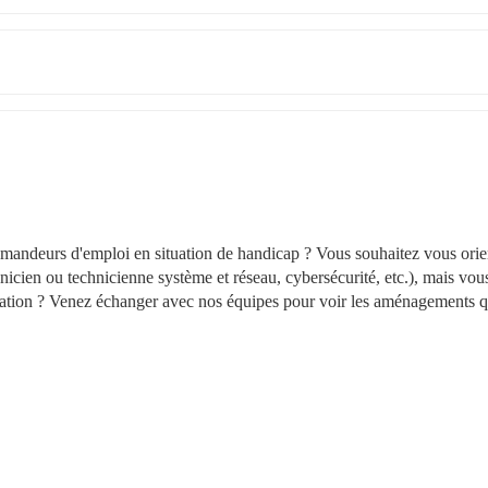
andeurs d'emploi en situation de handicap ? Vous souhaitez vous orien
cien ou technicienne système et réseau, cybersécurité, etc.), mais vous
ituation ? Venez échanger avec nos équipes pour voir les aménagements q