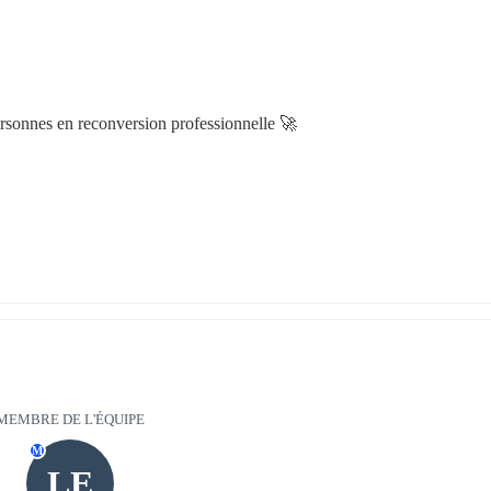
rsonnes en reconversion professionnelle 🚀
MEMBRE DE L'ÉQUIPE
M
LE