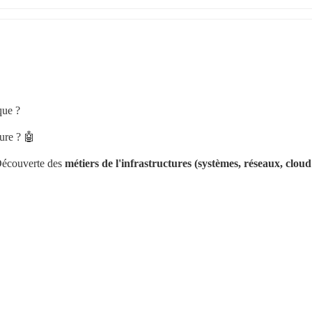
que ? 
ture ? 🤖
Découverte des 
métiers de l'infrastructures (systèmes, réseaux, cloud