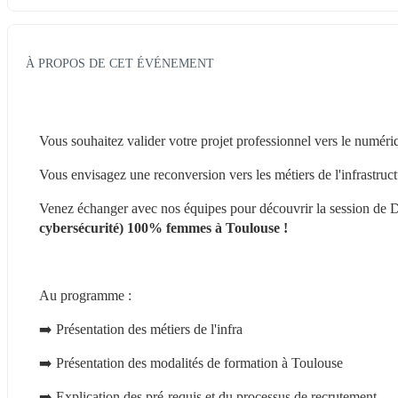
À PROPOS DE CET ÉVÉNEMENT
Vous souhaitez valider votre projet professionnel vers le numéri
Vous envisagez une reconversion vers les métiers de l'infrastruc
Venez échanger avec nos équipes pour découvrir la session de 
cybersécurité) 100% femmes à Toulouse ! 
Au programme :
➡️ Présentation des métiers de l'infra
➡️ Présentation des modalités de formation à Toulouse
➡️ Explication des pré-requis et du processus de recrutement