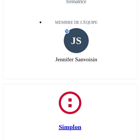
formatrice
MEMBRE DE L'ÉQUIPE
M
JS
Jennifer Sanvoisin
Simplon