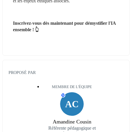
et les enjeux éthiques associés.
Inscrivez-vous dès maintenant pour démystifier l'IA 
ensemble ! 👆
PROPOSÉ PAR
MEMBRE DE L'ÉQUIPE
M
AC
Amandine Cousin
Référente pédagogique et