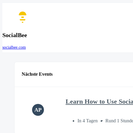
SocialBee
socialbee.com
Nächste Events
Learn How to Use Soci
AP
In 4 Tagen
Rund 1 Stund