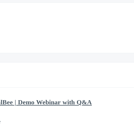
alBee | Demo Webinar with Q&A
e