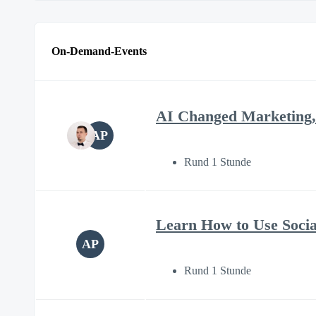
On-Demand-Events
AI Changed Marketing,
AP
Rund 1 Stunde
Learn How to Use Soci
AP
Rund 1 Stunde