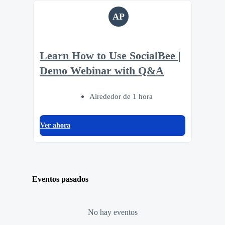
AP
Learn How to Use SocialBee |
Demo Webinar with Q&A
Alrededor de 1 hora
Ver ahora
Eventos pasados
No hay eventos