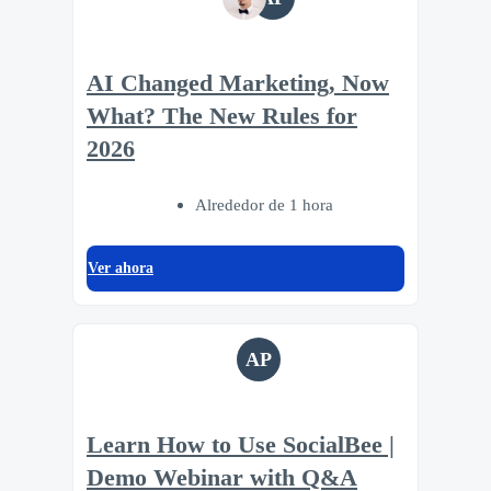
AI Changed Marketing, Now
What? The New Rules for
2026
Alrededor de 1 hora
Ver ahora
AP
Learn How to Use SocialBee |
Demo Webinar with Q&A