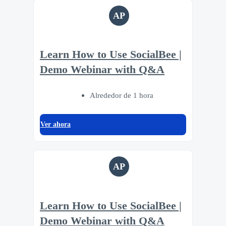
AP
Learn How to Use SocialBee |
Demo Webinar with Q&A
Alrededor de 1 hora
Ver ahora
AP
Learn How to Use SocialBee |
Demo Webinar with Q&A