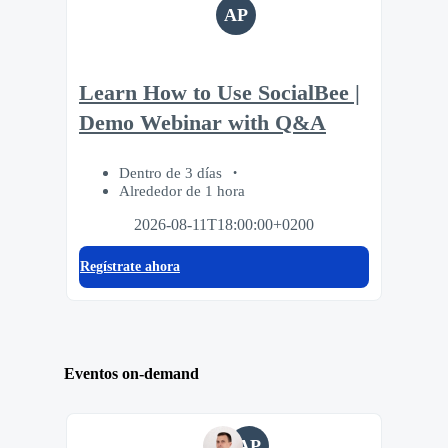
AP
Learn How to Use SocialBee |
Demo Webinar with Q&A
Dentro de 3 días
Alrededor de 1 hora
2026-08-11T18:00:00+0200
Regístrate ahora
Eventos on-demand
AP