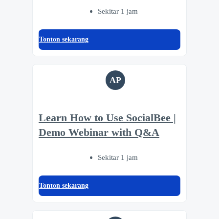
Sekitar 1 jam
Tonton sekarang
AP
Learn How to Use SocialBee |
Demo Webinar with Q&A
Sekitar 1 jam
Tonton sekarang