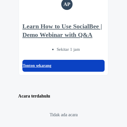
AP
Learn How to Use SocialBee |
Demo Webinar with Q&A
Sekitar 1 jam
Tonton sekarang
Acara terdahulu
Tidak ada acara