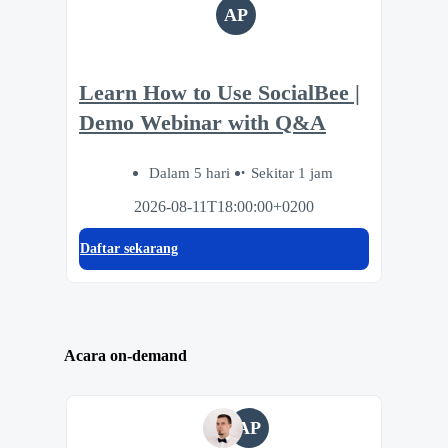
AP
Learn How to Use SocialBee |
Demo Webinar with Q&A
Dalam 5 hari
Sekitar 1 jam
2026-08-11T18:00:00+0200
Daftar sekarang
Acara on-demand
AP