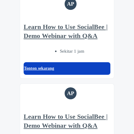
AP
Learn How to Use SocialBee |
Demo Webinar with Q&A
Sekitar 1 jam
Tonton sekarang
AP
Learn How to Use SocialBee |
Demo Webinar with Q&A