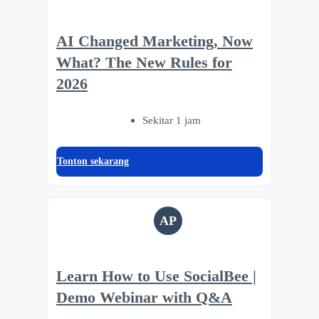
AI Changed Marketing, Now
What? The New Rules for
2026
Sekitar 1 jam
Tonton sekarang
AP
Learn How to Use SocialBee |
Demo Webinar with Q&A