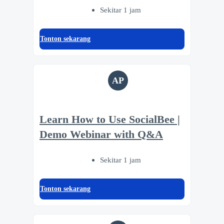
Sekitar 1 jam
Tonton sekarang
AP
Learn How to Use SocialBee |
Demo Webinar with Q&A
Sekitar 1 jam
Tonton sekarang