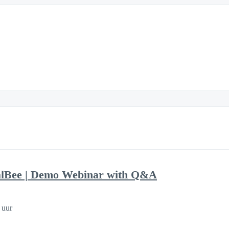
alBee | Demo Webinar with Q&A
 uur