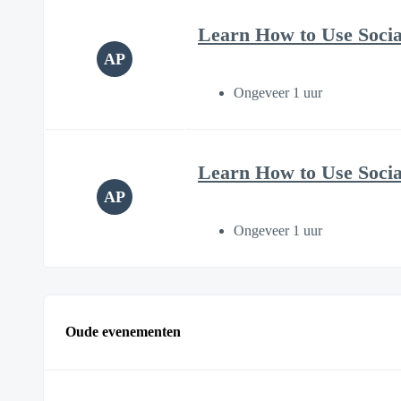
Learn How to Use Soci
AP
Ongeveer 1 uur
Learn How to Use Soci
AP
Ongeveer 1 uur
Oude evenementen