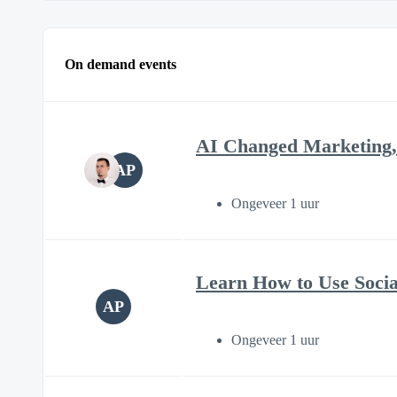
On demand events
AI Changed Marketing,
AP
Ongeveer 1 uur
Learn How to Use Soci
AP
Ongeveer 1 uur