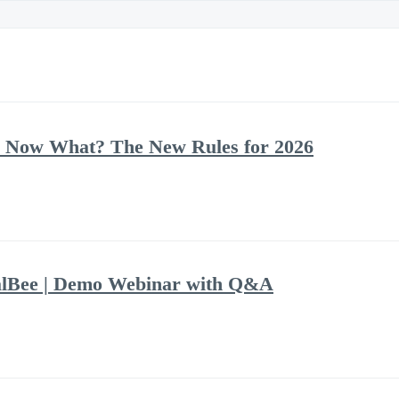
 Now What? The New Rules for 2026
alBee | Demo Webinar with Q&A