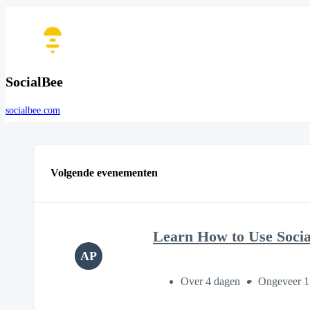
SocialBee
socialbee.com
Volgende evenementen
Learn How to Use Soci
AP
Over 4 dagen
Ongeveer 1