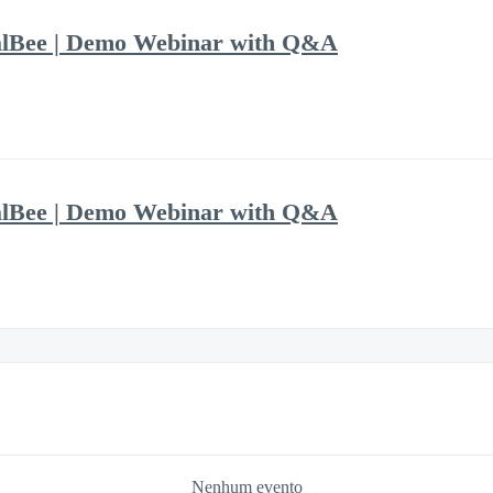
alBee | Demo Webinar with Q&A
alBee | Demo Webinar with Q&A
Nenhum evento