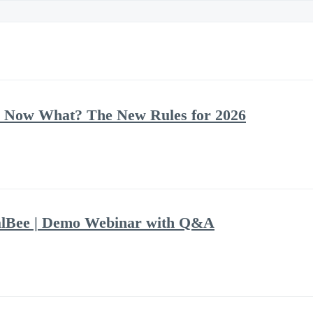
 Now What? The New Rules for 2026
alBee | Demo Webinar with Q&A