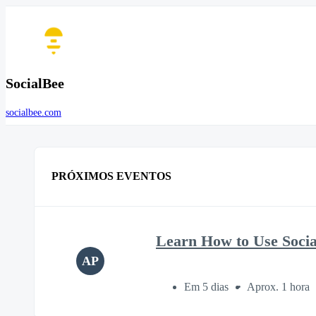
SocialBee
socialbee.com
PRÓXIMOS EVENTOS
Learn How to Use Soci
AP
Em 5 dias
Aprox. 1 hora