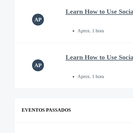
Learn How to Use Soci
AP
Aprox. 1 hora
Learn How to Use Soci
AP
Aprox. 1 hora
EVENTOS PASSADOS