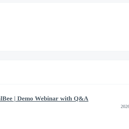
alBee | Demo Webinar with Q&A
202