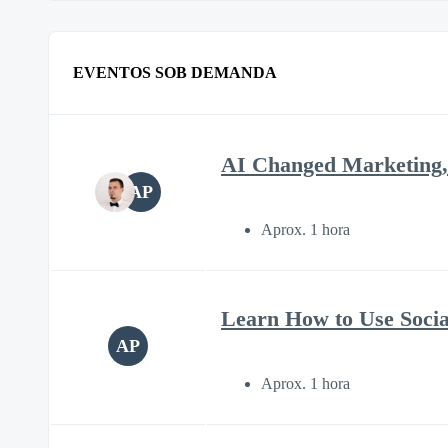
EVENTOS SOB DEMANDA
AI Changed Marketing,
AP
Aprox. 1 hora
Learn How to Use Soci
AP
Aprox. 1 hora