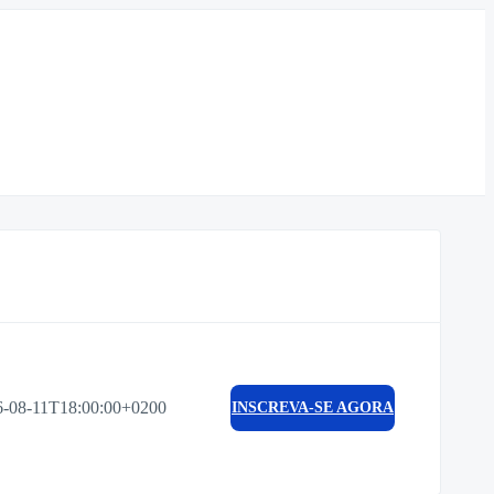
6-08-11T18:00:00+0200
INSCREVA-SE AGORA