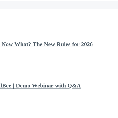
 Now What? The New Rules for 2026
alBee | Demo Webinar with Q&A