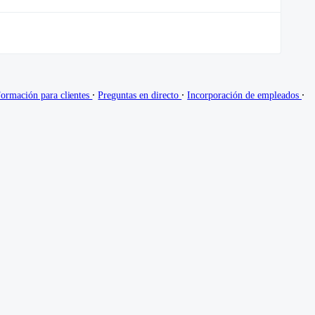
∙
∙
∙
ormación para clientes
Preguntas en directo
Incorporación de empleados