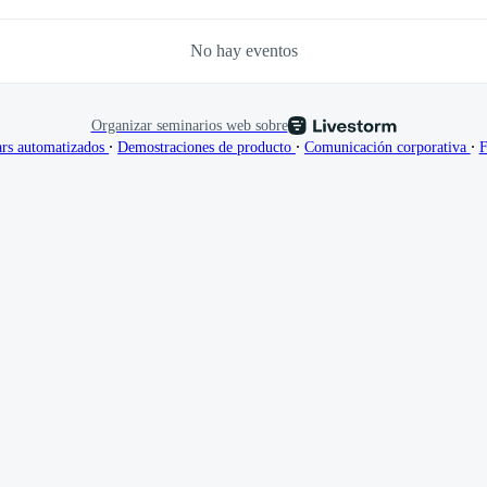
No hay eventos
Organizar seminarios web sobre
∙
∙
∙
rs automatizados
Demostraciones de producto
Comunicación corporativa
F