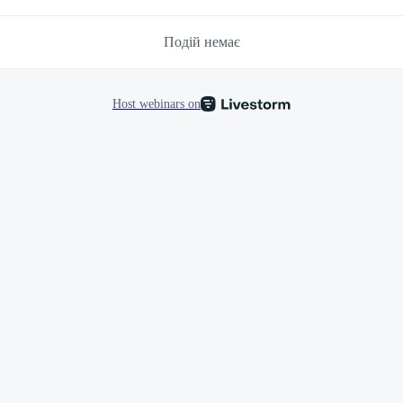
Подій немає
Host webinars on