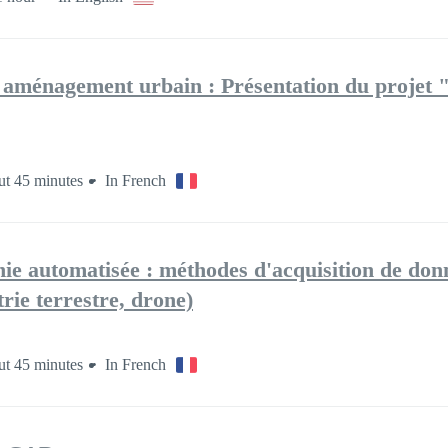
t aménagement urbain : Présentation du proje
t 45 minutes
In French
ie automatisée : méthodes d'acquisition de don
ie terrestre, drone)
t 45 minutes
In French