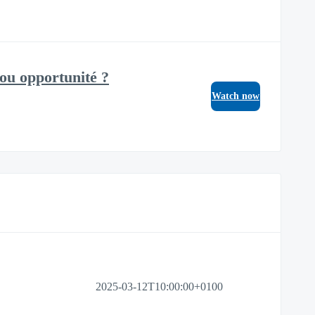
 ou opportunité ?
Watch now
2025-03-12T10:00:00+0100