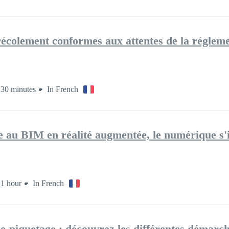
récolement conformes aux attentes de la réglem
30 minutes
In French
 au BIM en réalité augmentée, le numérique s'i
1 hour
In French