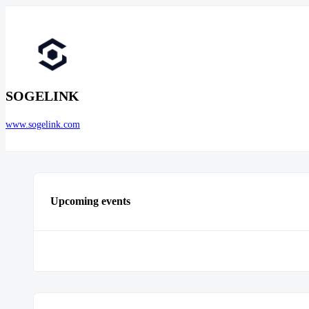
SOGELINK
www.sogelink.com
Upcoming events