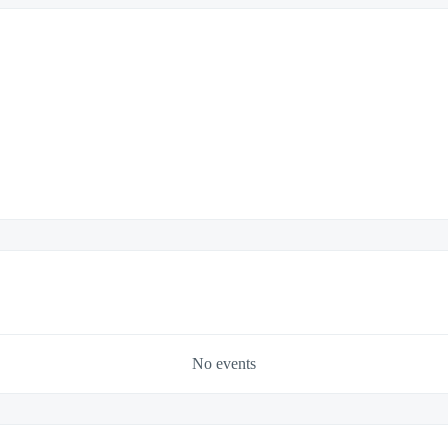
No events