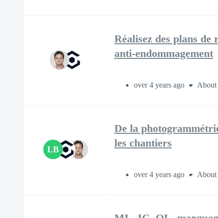
Réalisez des plans de 
anti-endommagement
over 4 years ago
About 
De la photogrammétrie
les chantiers
LB
over 4 years ago
About 