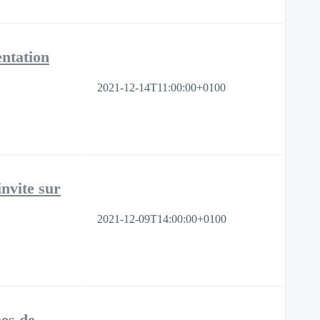
entation
2021-12-14T11:00:00+0100
nvite sur
2021-12-09T14:00:00+0100