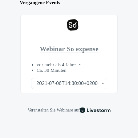
Vergangene Events
Webinar So expense
vor mehr als 4 Jahre
Ca. 30 Minuten
Veranstalten Sie Webinare auf