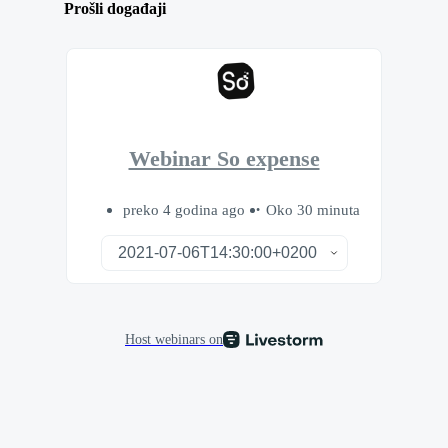
Prošli događaji
Webinar So expense
preko 4 godina ago
Oko 30 minuta
Host webinars on