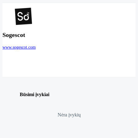
Sogescot
www.sogescot.com
Būsimi įvykiai
Nėra įvykių