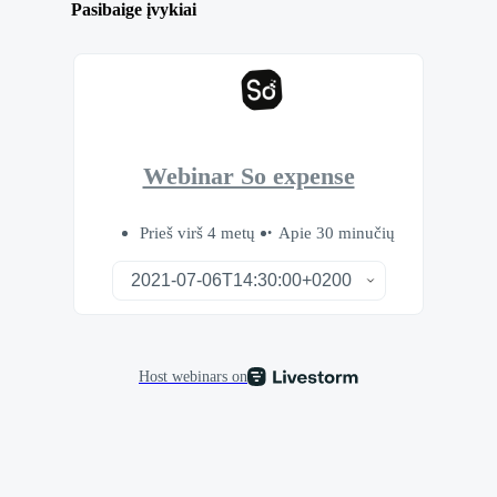
Pasibaige įvykiai
Webinar So expense
Prieš virš 4 metų
Apie 30 minučių
Host webinars on