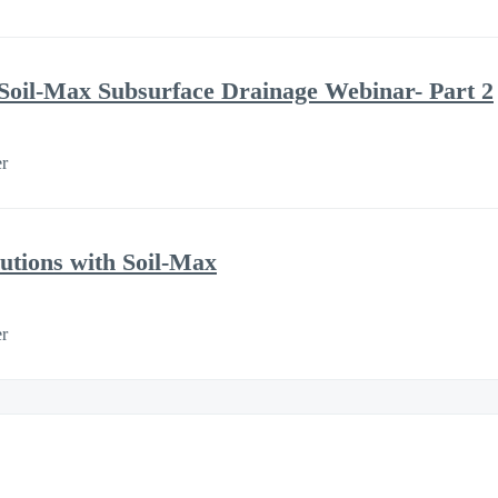
Soil-Max Subsurface Drainage Webinar- Part 2
er
utions with Soil-Max
er