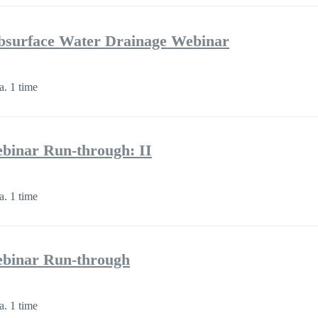
bsurface Water Drainage Webinar
a. 1 time
binar Run-through: II
a. 1 time
binar Run-through
a. 1 time