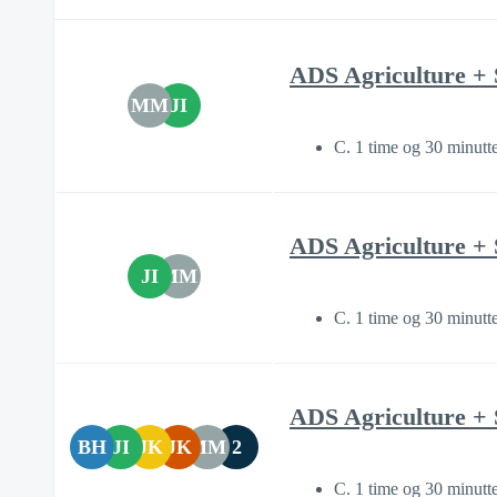
ADS Agriculture + 
MM
JI
C. 1 time og 30 minutt
ADS Agriculture + 
JI
MM
C. 1 time og 30 minutt
ADS Agriculture + 
BH
JI
JK
JK
MM
2
C. 1 time og 30 minutt