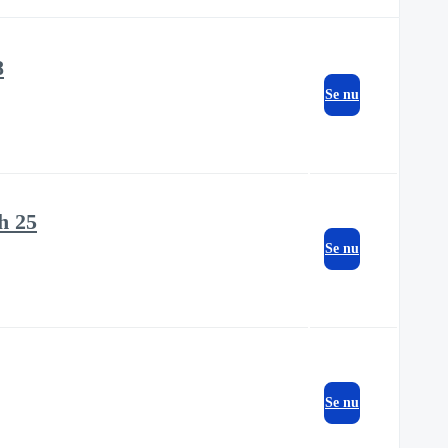
8
Se nu
h 25
Se nu
Se nu