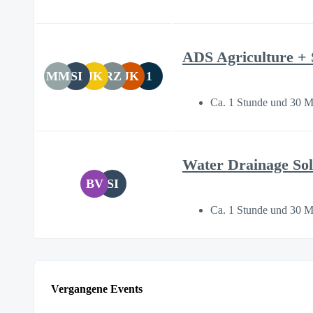
ADS Agriculture + 
MM
SI
JK
RZ
JK
1
Ca. 1 Stunde und 30 M
Water Drainage Sol
BV
SI
Ca. 1 Stunde und 30 M
Vergangene Events