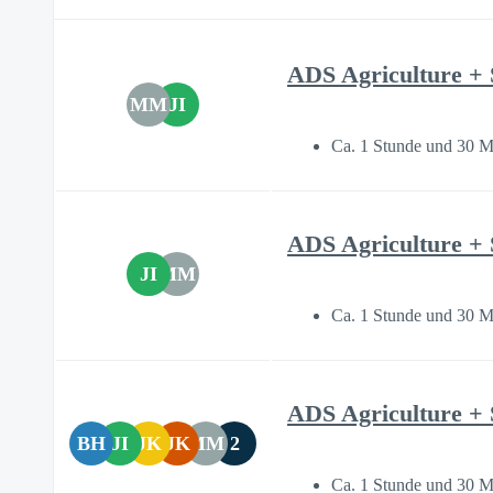
ADS Agriculture + 
MM
JI
Ca. 1 Stunde und 30 M
ADS Agriculture + 
JI
MM
Ca. 1 Stunde und 30 M
ADS Agriculture + 
BH
JI
JK
JK
MM
2
Ca. 1 Stunde und 30 M