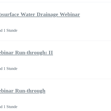
bsurface Water Drainage Webinar
d 1 Stunde
binar Run-through: II
d 1 Stunde
binar Run-through
d 1 Stunde