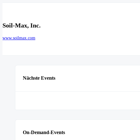
Soil-Max, Inc.
www.soilmax.com
Nächste Events
On-Demand-Events